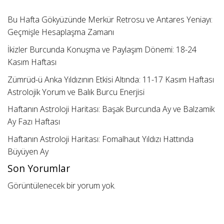
Bu Hafta Gökyüzünde Merkür Retrosu ve Antares Yeniayı:
Geçmişle Hesaplaşma Zamanı
İkizler Burcunda Konuşma ve Paylaşım Dönemi: 18-24
Kasım Haftası
Zümrüd-ü Anka Yıldızının Etkisi Altında: 11-17 Kasım Haftası
Astrolojik Yorum ve Balık Burcu Enerjisi
Haftanın Astroloji Haritası: Başak Burcunda Ay ve Balzamik
Ay Fazı Haftası
Haftanın Astroloji Haritası: Fomalhaut Yıldızı Hattında
Büyüyen Ay
Son Yorumlar
Görüntülenecek bir yorum yok.