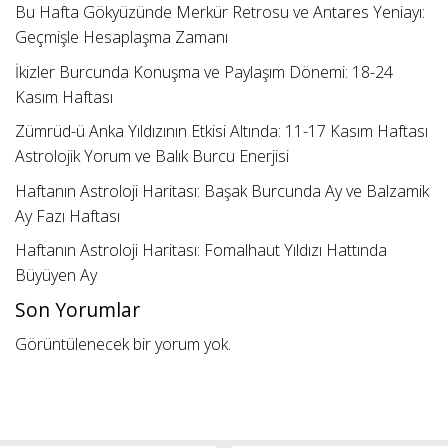
Bu Hafta Gökyüzünde Merkür Retrosu ve Antares Yeniayı:
Geçmişle Hesaplaşma Zamanı
İkizler Burcunda Konuşma ve Paylaşım Dönemi: 18-24
Kasım Haftası
Zümrüd-ü Anka Yıldızının Etkisi Altında: 11-17 Kasım Haftası
Astrolojik Yorum ve Balık Burcu Enerjisi
Haftanın Astroloji Haritası: Başak Burcunda Ay ve Balzamik
Ay Fazı Haftası
Haftanın Astroloji Haritası: Fomalhaut Yıldızı Hattında
Büyüyen Ay
Son Yorumlar
Görüntülenecek bir yorum yok.