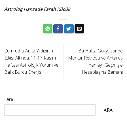
Astrolog Hanzade Farah Küçük
Zümrüd-ü Anka Yıldızının
Bu Hafta Gökyüzünde
Etkisi Altında: 11-17 Kasım
Merkür Retrosu ve Antares
Haftası Astrolojik Yorum ve
Yeniayı: Geçmişle
Balık Burcu Enerjisi
Hesaplaşma Zamanı
Ara
ARA