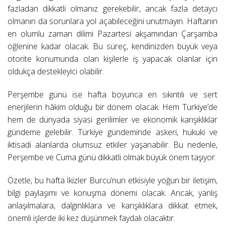
fazladan dikkatli olmanız gerekebilir, ancak fazla detaycı
olmanın da sorunlara yol açabileceğini unutmayın. Haftanın
en olumlu zaman dilimi Pazartesi akşamından Çarşamba
öğlenine kadar olacak. Bu süreç, kendinizden büyük veya
otorite konumunda olan kişilerle iş yapacak olanlar için
oldukça destekleyici olabilir.
Perşembe günü ise hafta boyunca en sıkıntılı ve sert
enerjilerin hâkim olduğu bir dönem olacak. Hem Türkiye’de
hem de dünyada siyasi gerilimler ve ekonomik karışıklıklar
gündeme gelebilir. Türkiye gündeminde askeri, hukuki ve
iktisadi alanlarda olumsuz etkiler yaşanabilir. Bu nedenle,
Perşembe ve Cuma günü dikkatli olmak büyük önem taşıyor.
Özetle, bu hafta İkizler Burcu’nun etkisiyle yoğun bir iletişim,
bilgi paylaşımı ve konuşma dönemi olacak. Ancak, yanlış
anlaşılmalara, dalgınlıklara ve karışıklıklara dikkat etmek,
önemli işlerde iki kez düşünmek faydalı olacaktır.