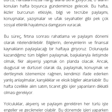
konuları hafta boyunca gündemimize gelecek. Bu hafta,
ikizler burcunun etkisiyle, bilgi ve tecrübe paylaşımı,
konuşmalar, yazışmalar ve ufak seyahatler gibi pek çok
sosyal etkinlik hayatımıza damgasını vuracak.
Bu süreç, fırtına sonrası rahatlama ve paylaşım dönemi
olarak nitelendirilebilir. Bilgilerin, deneyimlerin ve finansal
kaynakların paylaşılacağı bir haftaya giriyoruz. Dolunayda
kazandığımız tüm bilgileri paylaşmak, başkalarıyla iletişimde
olmak, fikir alışverişi yapmak ön planda olacak. Ancak,
duygusal ve dürtüsel olarak da, paylaşmak, konuşmak ve
dertleşmek istememize rağmen, kendimizi ifade ederken
yanlış anlaşılmalar, karışıklıklar ve eksik bilgiler aktarılabilir. Bu
hafta özellikle alım satım, ticaret gibi işler yapanların dikkatli
olması gerekiyor.
Yolculuklar, alışveriş ve paylaşım gerektiren her türlü işte
engeller ve gecikmeler olabilir. Bu dönemde işleri yaparken