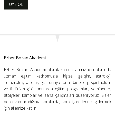
ÜYE OL
Ezber Bozan Akademi
Ezber Bozan Akademi olarak katılımcılarımız için alanında
uzman eğitim kadromuzla; kişisel gelişim, astroloji,
numeroloji, varoluş, gizli dünya tarihi, bioenerji, spiritüalizm
ve fütürizm gibi konularda eğitim programları, seminerler,
atölyeler, kamplar ve saha çalışmaları düzenliyoruz. Sizler
de cevap aradığınız sorularda, soru işaretlerinizi gidermek
için ailemize katılın.