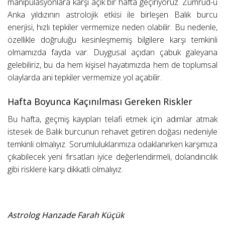
manipülasyonlara karşı açık bir hafta geçiriyoruz. Zümrüd-ü
Anka yıldızının astrolojik etkisi ile birleşen Balık burcu
enerjisi, hızlı tepkiler vermemize neden olabilir. Bu nedenle,
özellikle doğruluğu kesinleşmemiş bilgilere karşı temkinli
olmamızda fayda var. Duygusal açıdan çabuk galeyana
gelebiliriz, bu da hem kişisel hayatımızda hem de toplumsal
olaylarda ani tepkiler vermemize yol açabilir.
Hafta Boyunca Kaçınılması Gereken Riskler
Bu hafta, geçmiş kayıpları telafi etmek için adımlar atmak
istesek de Balık burcunun rehavet getiren doğası nedeniyle
temkinli olmalıyız. Sorumluluklarımıza odaklanırken karşımıza
çıkabilecek yeni fırsatları iyice değerlendirmeli, dolandırıcılık
gibi risklere karşı dikkatli olmalıyız.
Astrolog Hanzade Farah Küçük