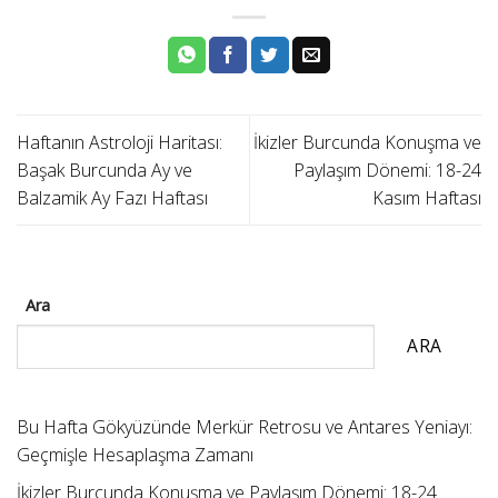
Haftanın Astroloji Haritası:
İkizler Burcunda Konuşma ve
Başak Burcunda Ay ve
Paylaşım Dönemi: 18-24
Balzamik Ay Fazı Haftası
Kasım Haftası
Ara
ARA
Bu Hafta Gökyüzünde Merkür Retrosu ve Antares Yeniayı:
Geçmişle Hesaplaşma Zamanı
İkizler Burcunda Konuşma ve Paylaşım Dönemi: 18-24