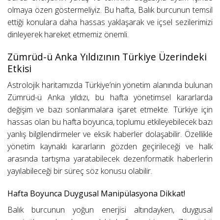
olmaya özen göstermeliyiz. Bu hafta, Balık burcunun temsil
ettiği konulara daha hassas yaklaşarak ve içsel sezilerimizi
dinleyerek hareket etmemiz önemli.
Zümrüd-ü Anka Yıldızının Türkiye Üzerindeki
Etkisi
Astrolojik haritamızda Türkiye’nin yönetim alanında bulunan
Zümrüd-ü Anka yıldızı, bu hafta yönetimsel kararlarda
değişim ve bazı sonlanmalara işaret etmekte. Türkiye için
hassas olan bu hafta boyunca, toplumu etkileyebilecek bazı
yanlış bilgilendirmeler ve eksik haberler dolaşabilir. Özellikle
yönetim kaynaklı kararların gözden geçirileceği ve halk
arasında tartışma yaratabilecek dezenformatik haberlerin
yayılabileceği bir süreç söz konusu olabilir.
Hafta Boyunca Duygusal Manipülasyona Dikkat!
Balık burcunun yoğun enerjisi altındayken, duygusal