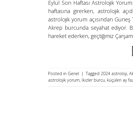
Eylül Son Haftası Astrolojik Yorum
haftasına girerken, astrolojik aç
astrolojik yorum açısından Güneş 
Akrep burcunda seyahat ediyor. B
hareket ederken, geçtiğimiz Çarşam
Posted in
Genel
|
Tagged
2024 astroloji
,
A
astrolojik yorum
,
İkizler burcu
,
küçülen ay faz