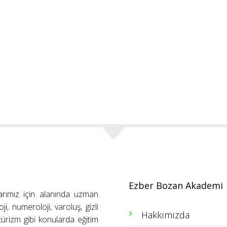
Ezber Bozan Akademi
arımız için alanında uzman
ji, numeroloji, varoluş, gizli
Hakkımızda
ütürizm gibi konularda eğitim