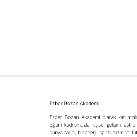
Ezber Bozan Akademi
Ezber Bozan Akademi olarak katılımcıl
eğitim kadromuzla; kişisel gelişim, astrolo
dünya tarihi, bioenerji, spiritüalizm ve f