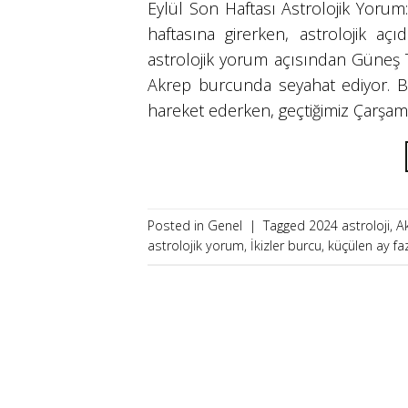
Eylül Son Haftası Astrolojik Yorum
haftasına girerken, astrolojik aç
astrolojik yorum açısından Güneş 
Akrep burcunda seyahat ediyor. B
hareket ederken, geçtiğimiz Çarşam
Posted in
Genel
|
Tagged
2024 astroloji
,
A
astrolojik yorum
,
İkizler burcu
,
küçülen ay faz