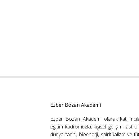
Ezber Bozan Akademi
Ezber Bozan Akademi olarak katılımcıl
eğitim kadromuzla; kişisel gelişim, astrolo
dünya tarihi, bioenerji, spiritüalizm ve f