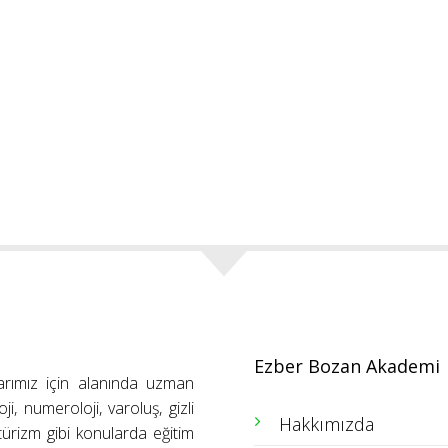
Ezber Bozan Akademi
arımız için alanında uzman
ji, numeroloji, varoluş, gizli
Hakkımızda
ütürizm gibi konularda eğitim