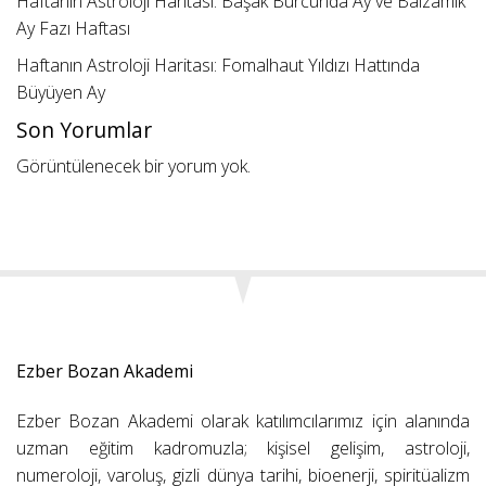
Haftanın Astroloji Haritası: Başak Burcunda Ay ve Balzamik
Ay Fazı Haftası
Haftanın Astroloji Haritası: Fomalhaut Yıldızı Hattında
Büyüyen Ay
Son Yorumlar
Görüntülenecek bir yorum yok.
Ezber Bozan Akademi
Ezber Bozan Akademi olarak katılımcılarımız için alanında
uzman eğitim kadromuzla; kişisel gelişim, astroloji,
numeroloji, varoluş, gizli dünya tarihi, bioenerji, spiritüalizm