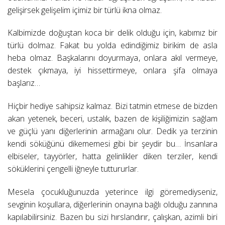
gelişirsek gelişelim içimiz bir türlü ikna olmaz.
Kalbimizde doğuştan koca bir delik olduğu için, kabımız bir
türlü dolmaz. Fakat bu yolda edindiğimiz birikim de asla
heba olmaz. Başkalarını doyurmaya, onlara akıl vermeye,
destek çıkmaya, iyi hissettirmeye, onlara şifa olmaya
başlarız…
Hiçbir hediye sahipsiz kalmaz. Bizi tatmin etmese de bizden
akan yetenek, beceri, ustalık, bazen de kişiliğimizin sağlam
ve güçlü yanı diğerlerinin armağanı olur. Dedik ya terzinin
kendi söküğünü dikememesi gibi bir şeydir bu… İnsanlara
elbiseler, tayyörler, hatta gelinlikler diken terziler, kendi
söküklerini çengelli iğneyle tuttururlar.
Mesela çocukluğunuzda yeterince ilgi göremediyseniz,
sevginin koşullara, diğerlerinin onayına bağlı olduğu zannına
kapılabilirsiniz. Bazen bu sizi hırslandırır, çalışkan, azimli biri