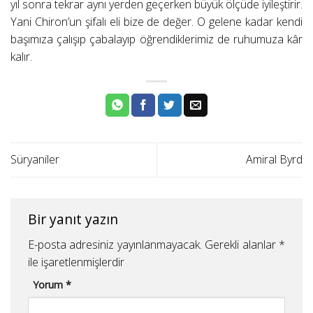
yıl sonra tekrar aynı yerden geçerken büyük ölçüde iyileştirir.
Yani Chiron’un şifalı eli bize de değer. O gelene kadar kendi
başımıza çalışıp çabalayıp öğrendiklerimiz de ruhumuza kâr
kalır.
Süryaniler
Amiral Byrd
Bir yanıt yazın
E-posta adresiniz yayınlanmayacak.
Gerekli alanlar
*
ile işaretlenmişlerdir
Yorum
*