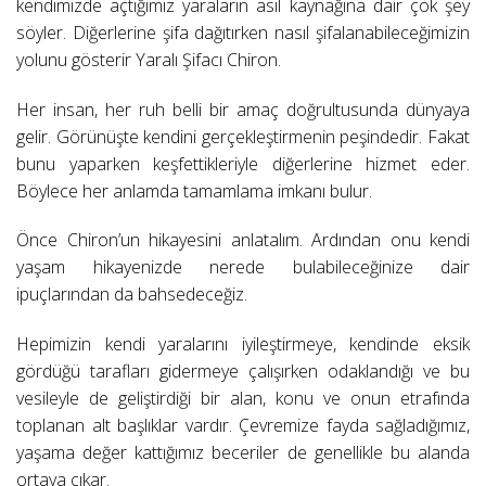
kendimizde açtığımız yaraların asıl kaynağına dair çok şey
söyler. Diğerlerine şifa dağıtırken nasıl şifalanabileceğimizin
yolunu gösterir Yaralı Şifacı Chiron.
Her insan, her ruh belli bir amaç doğrultusunda dünyaya
gelir. Görünüşte kendini gerçekleştirmenin peşindedir. Fakat
bunu yaparken keşfettikleriyle diğerlerine hizmet eder.
Böylece her anlamda tamamlama imkanı bulur.
Önce Chiron’un hikayesini anlatalım. Ardından onu kendi
yaşam hikayenizde nerede bulabileceğinize dair
ipuçlarından da bahsedeceğiz.
Hepimizin kendi yaralarını iyileştirmeye, kendinde eksik
gördüğü tarafları gidermeye çalışırken odaklandığı ve bu
vesileyle de geliştirdiği bir alan, konu ve onun etrafında
toplanan alt başlıklar vardır. Çevremize fayda sağladığımız,
yaşama değer kattığımız beceriler de genellikle bu alanda
ortaya çıkar.