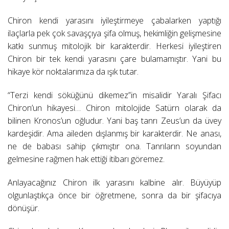
Chiron kendi yarasını iyileştirmeye çabalarken yaptığı
ilaçlarla pek çok savaşçıya şifa olmuş, hekimliğin gelişmesine
katkı sunmuş mitolojik bir karakterdir. Herkesi iyileştiren
Chiron bir tek kendi yarasını çare bulamamıştır. Yani bu
hikaye kör noktalarımıza da ışık tutar.
“Terzi kendi söküğünü dikemez”in misalidir Yaralı Şifacı
Chiron’un hikayesi… Chiron mitolojide Satürn olarak da
bilinen Kronos’un oğludur. Yani baş tanrı Zeus’un da üvey
kardeşidir. Ama aileden dışlanmış bir karakterdir. Ne anası,
ne de babası sahip çıkmıştır ona. Tanrıların soyundan
gelmesine rağmen hak ettiği itibarı göremez.
Anlayacağınız Chiron ilk yarasını kalbine alır. Büyüyüp
olgunlaştıkça önce bir öğretmene, sonra da bir şifacıya
dönüşür.