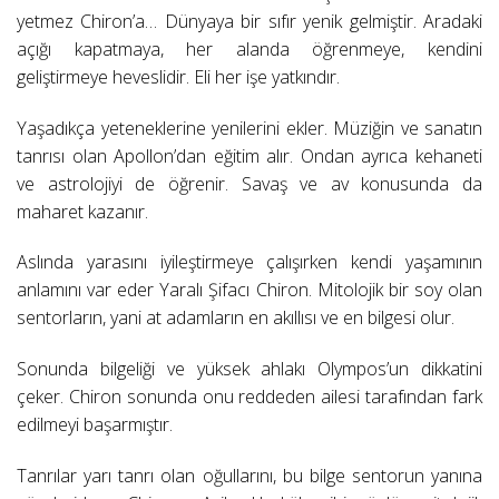
yetmez Chiron’a… Dünyaya bir sıfır yenik gelmiştir. Aradaki
açığı kapatmaya, her alanda öğrenmeye, kendini
geliştirmeye heveslidir. Eli her işe yatkındır.
Yaşadıkça yeteneklerine yenilerini ekler. Müziğin ve sanatın
tanrısı olan Apollon’dan eğitim alır. Ondan ayrıca kehaneti
ve astrolojiyi de öğrenir. Savaş ve av konusunda da
maharet kazanır.
Aslında yarasını iyileştirmeye çalışırken kendi yaşamının
anlamını var eder Yaralı Şifacı Chiron. Mitolojik bir soy olan
sentorların, yani at adamların en akıllısı ve en bilgesi olur.
Sonunda bilgeliği ve yüksek ahlakı Olympos’un dikkatini
çeker. Chiron sonunda onu reddeden ailesi tarafından fark
edilmeyi başarmıştır.
Tanrılar yarı tanrı olan oğullarını, bu bilge sentorun yanına