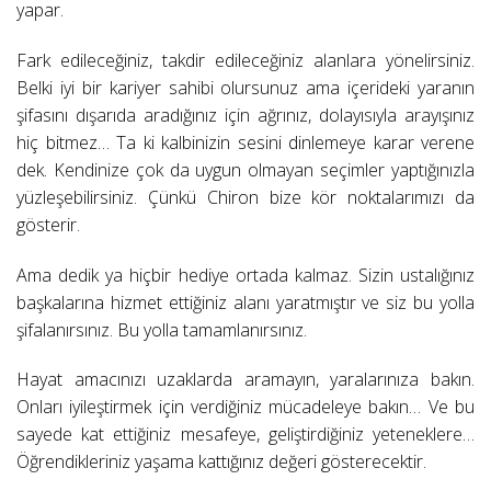
yapar.
Fark edileceğiniz, takdir edileceğiniz alanlara yönelirsiniz.
Belki iyi bir kariyer sahibi olursunuz ama içerideki yaranın
şifasını dışarıda aradığınız için ağrınız, dolayısıyla arayışınız
hiç bitmez… Ta ki kalbinizin sesini dinlemeye karar verene
dek. Kendinize çok da uygun olmayan seçimler yaptığınızla
yüzleşebilirsiniz. Çünkü Chiron bize kör noktalarımızı da
gösterir.
Ama dedik ya hiçbir hediye ortada kalmaz. Sizin ustalığınız
başkalarına hizmet ettiğiniz alanı yaratmıştır ve siz bu yolla
şifalanırsınız. Bu yolla tamamlanırsınız.
Hayat amacınızı uzaklarda aramayın, yaralarınıza bakın.
Onları iyileştirmek için verdiğiniz mücadeleye bakın… Ve bu
sayede kat ettiğiniz mesafeye, geliştirdiğiniz yeteneklere…
Öğrendikleriniz yaşama kattığınız değeri gösterecektir.