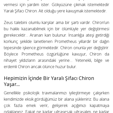
vermesi için yardım ister. Gökyüzüne çıkmak istemektedir
Yaralı Şifacı Chiron. Ait olduğu yere kavuşmak istemektedir.
Zeus talebini olumlu karşılar ama bir şartı vardır. Chiron’un
bu hakkı kazanabilmek için bir ölümlüyle yer değiştirmesi
gerekecektir… Aranan kan bulunur. İnsanlığa ateşi getirdiği
korkunç şekilde lanetlenen Prometheus yıllardır bir dağın
tepesinde işkence görmektedir. Chiron onunla yer değiştirir.
Böylece Prometheus özgürlüğüne kavuşur, Chiron da
nihayet yıldızların arasındaki yerine… Yetenekli, bilge ve
erdemli Chiron ancak ölünce huzur bulur.
Hepimizin İçinde Bir Yaralı Şifacı Chiron
Yaşar…
Genellikle psikolojik travmalarımızı iyileştirmeye çalışırken
kendimizde eksik gördüğümüz bir alana yükleniriz. Bu alana
çok fazla emek verir, gelişerek açığımızı kapatmaya
odaklanırız. Fakat ne kadar uğraşırsak uğraşalım, ne kadar