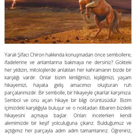
Yaralı Şifacı Chiron hakkında konuşmadan önce sembollere,
ifadelerine ve anlamlarına bakmaya ne dersiniz? Gökteki
her yıldızın, mitolojilerde anlatılan her kahramanın bizde bir
karşılığı vardır. Onlar bizim kimliğimizi, kişiliğimizi, yaşam
hikayemizi, hayata geliş amacımızı oluşturan ruh
parçalarımızdır. Bir sembolle, bir hikayeyle çıkarlar karşımıza.
Sembol ve onu açan hikaye bir bilgi örüntüsüdür. Bizim
içimizdeki karşılığıyla buluşur ve o noktadan itibaren bizdeki
hikayesini açmaya başlar. Onları incelerken kendi
alemimizde bir keşif yolculuğuna çıkarız. Bulduğumuz ve
açtığımız her parçayla adım adım tamamlanırız. Öğreniriz,