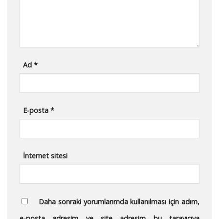
Ad
*
E-posta
*
İnternet sitesi
Daha sonraki yorumlarımda kullanılması için adım,
e-posta adresim ve site adresim bu tarayıcıya