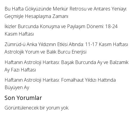
Bu Hafta Gökyüzünde Merkür Retrosu ve Antares Yeniayı:
Geçmişle Hesaplaşma Zamanı
İkizler Burcunda Konuşma ve Paylaşım Dönemi: 18-24
Kasım Haftası
Zümrüd-ü Anka Yıldızının Etkisi Altında: 11-17 Kasım Haftası
Astrolojik Yorum ve Balık Burcu Enerjisi
Haftanın Astroloji Haritası: Başak Burcunda Ay ve Balzamik
Ay Fazı Haftası
Haftanın Astroloji Haritası: Fomalhaut Yıldızı Hattında
Büyüyen Ay
Son Yorumlar
Görüntülenecek bir yorum yok.