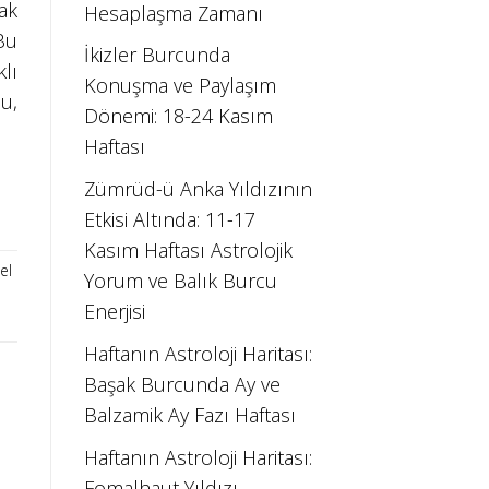
ak
Hesaplaşma Zamanı
Bu
İkizler Burcunda
lı
Konuşma ve Paylaşım
u,
Dönemi: 18-24 Kasım
Haftası
Zümrüd-ü Anka Yıldızının
Etkisi Altında: 11-17
Kasım Haftası Astrolojik
el
Yorum ve Balık Burcu
Enerjisi
Haftanın Astroloji Haritası:
Başak Burcunda Ay ve
Balzamik Ay Fazı Haftası
Haftanın Astroloji Haritası:
Fomalhaut Yıldızı