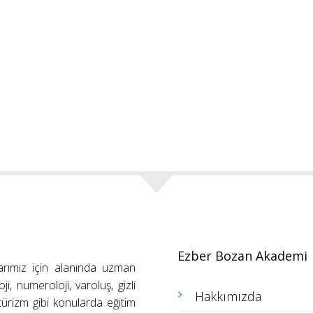
Ezber Bozan Akademi
arımız için alanında uzman
ji, numeroloji, varoluş, gizli
Hakkımızda
ütürizm gibi konularda eğitim