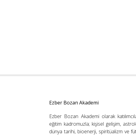
Ezber Bozan Akademi
Ezber Bozan Akademi olarak katılımcıl
eğitim kadromuzla; kişisel gelişim, astrolo
dünya tarihi, bioenerji, spiritüalizm ve f