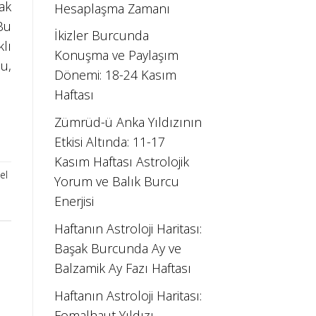
ak
Hesaplaşma Zamanı
Bu
İkizler Burcunda
lı
Konuşma ve Paylaşım
u,
Dönemi: 18-24 Kasım
Haftası
Zümrüd-ü Anka Yıldızının
Etkisi Altında: 11-17
Kasım Haftası Astrolojik
el
Yorum ve Balık Burcu
Enerjisi
Haftanın Astroloji Haritası:
Başak Burcunda Ay ve
Balzamik Ay Fazı Haftası
Haftanın Astroloji Haritası:
Fomalhaut Yıldızı