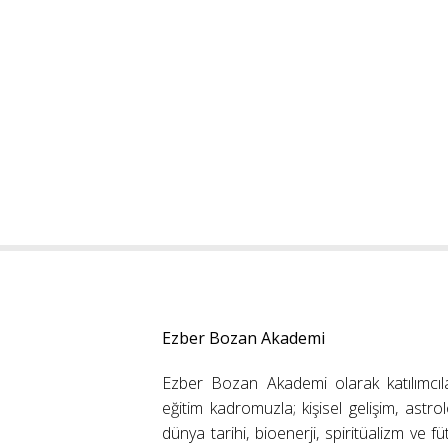
Ezber Bozan Akademi
Ezber Bozan Akademi olarak katılımcıl
eğitim kadromuzla; kişisel gelişim, astrolo
dünya tarihi, bioenerji, spiritüalizm ve f