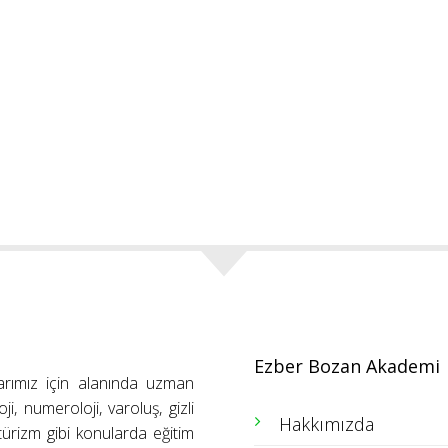
Ezber Bozan Akademi
arımız için alanında uzman
ji, numeroloji, varoluş, gizli
Hakkımızda
ütürizm gibi konularda eğitim