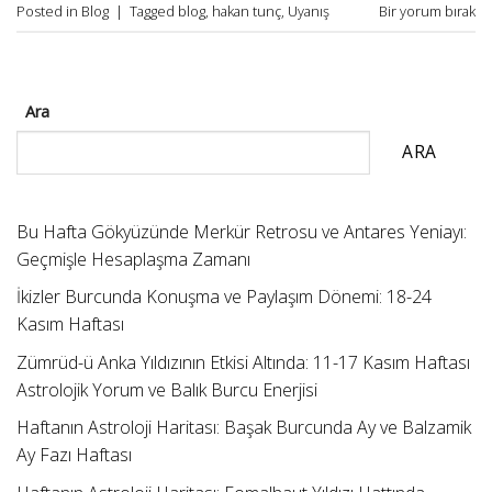
Posted in
Blog
|
Tagged
blog
,
hakan tunç
,
Uyanış
Bir yorum bırak
Ara
ARA
Bu Hafta Gökyüzünde Merkür Retrosu ve Antares Yeniayı:
Geçmişle Hesaplaşma Zamanı
İkizler Burcunda Konuşma ve Paylaşım Dönemi: 18-24
Kasım Haftası
Zümrüd-ü Anka Yıldızının Etkisi Altında: 11-17 Kasım Haftası
Astrolojik Yorum ve Balık Burcu Enerjisi
Haftanın Astroloji Haritası: Başak Burcunda Ay ve Balzamik
Ay Fazı Haftası