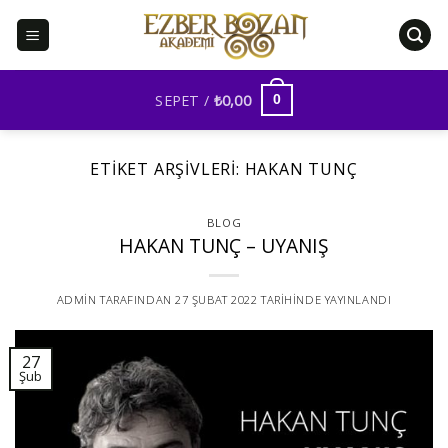
İçeriğe
atla
SEPET /
₺
0,00
0
ETIKET ARŞIVLERI:
HAKAN TUNÇ
BLOG
HAKAN TUNÇ – UYANIŞ
ADMIN
TARAFINDAN
27 ŞUBAT 2022
TARIHINDE YAYINLANDI
27
Şub