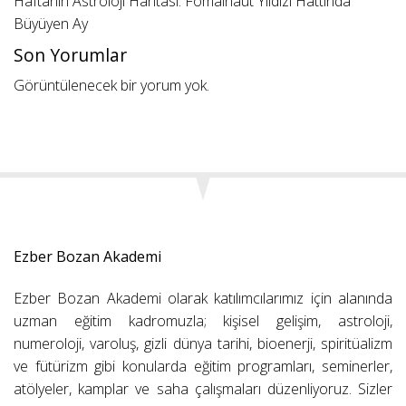
Haftanın Astroloji Haritası: Fomalhaut Yıldızı Hattında
Büyüyen Ay
Son Yorumlar
Görüntülenecek bir yorum yok.
Ezber Bozan Akademi
Ezber Bozan Akademi olarak katılımcılarımız için alanında
uzman eğitim kadromuzla; kişisel gelişim, astroloji,
numeroloji, varoluş, gizli dünya tarihi, bioenerji, spiritüalizm
ve fütürizm gibi konularda eğitim programları, seminerler,
atölyeler, kamplar ve saha çalışmaları düzenliyoruz. Sizler