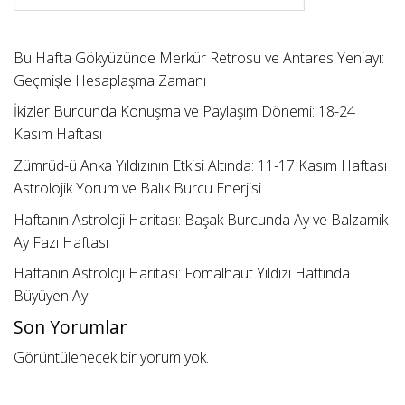
Bu Hafta Gökyüzünde Merkür Retrosu ve Antares Yeniayı:
Geçmişle Hesaplaşma Zamanı
İkizler Burcunda Konuşma ve Paylaşım Dönemi: 18-24
Kasım Haftası
Zümrüd-ü Anka Yıldızının Etkisi Altında: 11-17 Kasım Haftası
Astrolojik Yorum ve Balık Burcu Enerjisi
Haftanın Astroloji Haritası: Başak Burcunda Ay ve Balzamik
Ay Fazı Haftası
Haftanın Astroloji Haritası: Fomalhaut Yıldızı Hattında
Büyüyen Ay
Son Yorumlar
Görüntülenecek bir yorum yok.