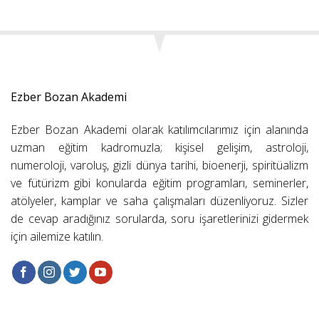
Ezber Bozan Akademi
Ezber Bozan Akademi olarak katılımcılarımız için alanında
uzman eğitim kadromuzla; kişisel gelişim, astroloji,
numeroloji, varoluş, gizli dünya tarihi, bioenerji, spiritüalizm
ve fütürizm gibi konularda eğitim programları, seminerler,
atölyeler, kamplar ve saha çalışmaları düzenliyoruz. Sizler
de cevap aradığınız sorularda, soru işaretlerinizi gidermek
için ailemize katılın.