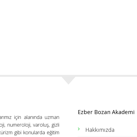
Ezber Bozan Akademi
arımız için alanında uzman
ji, numeroloji, varoluş, gizli
Hakkımızda
ütürizm gibi konularda eğitim