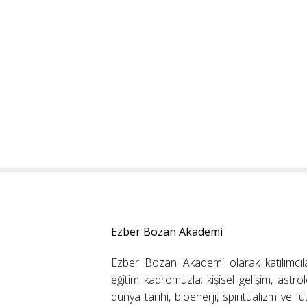
Ezber Bozan Akademi
Ezber Bozan Akademi olarak katılımcıl
eğitim kadromuzla; kişisel gelişim, astrolo
dünya tarihi, bioenerji, spiritüalizm ve f