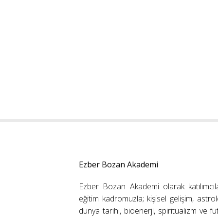
Ezber Bozan Akademi
Ezber Bozan Akademi olarak katılımcıl
eğitim kadromuzla; kişisel gelişim, astrolo
dünya tarihi, bioenerji, spiritüalizm ve f