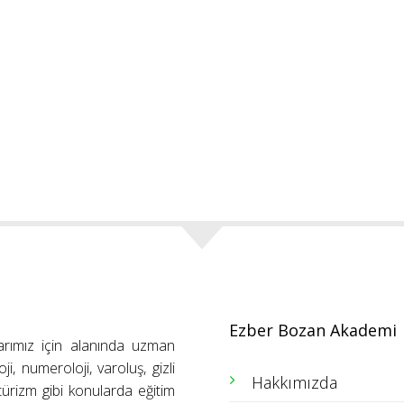
Ezber Bozan Akademi
arımız için alanında uzman
ji, numeroloji, varoluş, gizli
Hakkımızda
ütürizm gibi konularda eğitim