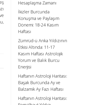
eş
Hesaplaşma Zamanı
zı
İkizler Burcunda
ve
Konuşma ve Paylaşım
u,
Dönemi: 18-24 Kasım
Haftası
Zümrüd-ü Anka Yıldızının
Etkisi Altında: 11-17
Kasım Haftası Astrolojik
Yorum ve Balık Burcu
Enerjisi
Haftanın Astroloji Haritası:
Başak Burcunda Ay ve
Balzamik Ay Fazı Haftası
Haftanın Astroloji Haritası:
Fomalhaut Yıldızı