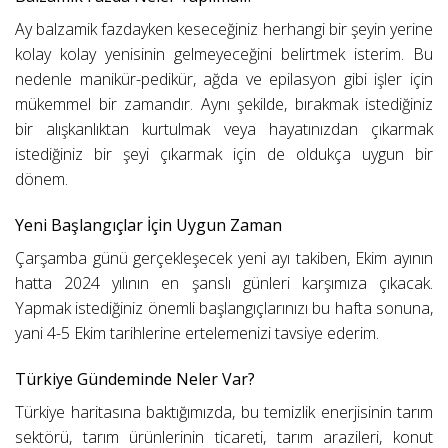
Ay balzamik fazdayken keseceğiniz herhangi bir şeyin yerine
kolay kolay yenisinin gelmeyeceğini belirtmek isterim. Bu
nedenle manikür-pedikür, ağda ve epilasyon gibi işler için
mükemmel bir zamandır. Aynı şekilde, bırakmak istediğiniz
bir alışkanlıktan kurtulmak veya hayatınızdan çıkarmak
istediğiniz bir şeyi çıkarmak için de oldukça uygun bir
dönem.
Yeni Başlangıçlar İçin Uygun Zaman
Çarşamba günü gerçekleşecek yeni ayı takiben, Ekim ayının
hatta 2024 yılının en şanslı günleri karşımıza çıkacak.
Yapmak istediğiniz önemli başlangıçlarınızı bu hafta sonuna,
yani 4-5 Ekim tarihlerine ertelemenizi tavsiye ederim.
Türkiye Gündeminde Neler Var?
Türkiye haritasına baktığımızda, bu temizlik enerjisinin tarım
sektörü, tarım ürünlerinin ticareti, tarım arazileri, konut