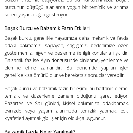
burcunun düştüğü alanlarda yoğun bir temizlik ve arınma
süreci yaşanacağını gösteriyor.
Başak Burcu ve Balzamik Fazın Etkileri
Başak burcu, genellikle hayatımıza daha mekanik ve fayda
odaklı bakmamızı sağlayan, sağlığımız, bedenimize özen
göstermemiz, hijyen ve beslenme ile ilgili konularla ilişkilidir.
Balzamik faz ise Ay’ın döngüsünde dinlenme, yenilenme ve
elemine etme zamanıdır. Bu dönemde yapılan işler
genellikle kısa ömürlü olur ve bereketsiz sonuçlar verebilir.
Başak burcu ve balzamik fazın birleşimi, bu haftanın eleme,
temizlik ve düzenleme zamanı olduğunu işaret ediyor.
Pazartesi ve Salı günleri, kişisel bakımınıza odaklanmak,
evinizde veya yaşam alanınızda temizlik yapmak, eski
kıyafetleri ayırmak gibi işler için oldukça uygundur.
Balzamik Fazda Neler Yapılmalı?