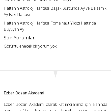
Haftanın Astroloji Haritası: Başak Burcunda Ay ve Balzamik
Ay Fazı Haftası
Haftanın Astroloji Haritası: Fomalhaut Yıldızı Hattında
Büyüyen Ay
Son Yorumlar
Görüntülenecek bir yorum yok.
Ezber Bozan Akademi
Ezber Bozan Akademi olarak katılımcılarımız için alanında
uzman eğitim kadromuzla; kişisel gelişim, astroloji,