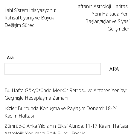
Haftanın Astroloji Haritası:
İlahi Sistem İnisiyasyonu:
Yeni Haftada Yeni
Ruhsal Uyanış ve Büyük
Başlangıçlar ve Siyasi
Değişim Süreci
Gelişmeler
Ara
ARA
Bu Hafta Gökyüzünde Merkür Retrosu ve Antares Yeniayı:
Geçmişle Hesaplaşma Zamanı
İkizler Burcunda Konuşma ve Paylaşım Dönemi: 18-24
Kasım Haftası
Zümrüd-ü Anka Yıldızının Etkisi Altında: 11-17 Kasım Haftası
Astrolojik Yorum ve Balık Burcu Enerjisi