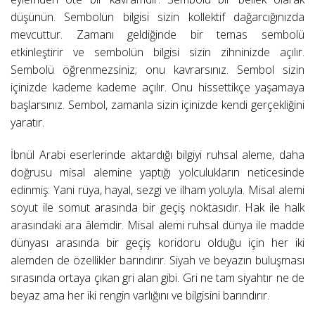
düşünün. Sembolün bilgisi sizin kollektif dağarcığınızda
mevcuttur. Zamanı geldiğinde bir temas sembolü
etkinleştirir ve sembolün bilgisi sizin zihninizde açılır.
Sembolü öğrenmezsiniz; onu kavrarsınız. Sembol sizin
içinizde kademe kademe açılır. Onu hissettikçe yaşamaya
başlarsınız. Sembol, zamanla sizin içinizde kendi gerçekliğini
yaratır.
İbnül Arabi eserlerinde aktardığı bilgiyi ruhsal aleme, daha
doğrusu misal alemine yaptığı yolculukların neticesinde
edinmiş: Yani rüya, hayal, sezgi ve ilham yoluyla. Misal alemi
soyut ile somut arasında bir geçiş noktasıdır. Hak ile halk
arasındaki ara âlemdir. Misal alemi ruhsal dünya ile madde
dünyası arasında bir geçiş koridoru olduğu için her iki
alemden de özellikler barındırır. Siyah ve beyazın buluşması
sırasında ortaya çıkan gri alan gibi. Gri ne tam siyahtır ne de
beyaz ama her iki rengin varlığını ve bilgisini barındırır.