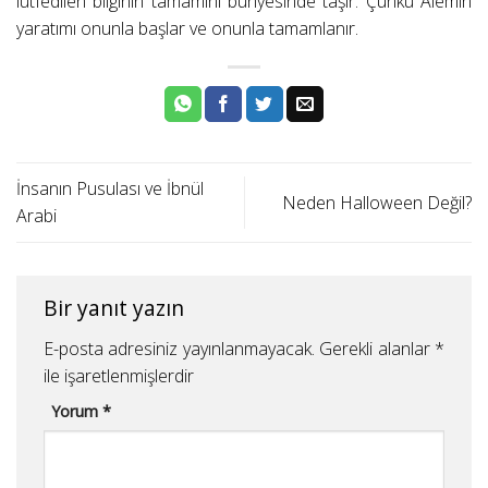
lütfedilen bilginin tamamını bünyesinde taşır. Çünkü Alemin
yaratımı onunla başlar ve onunla tamamlanır.
İnsanın Pusulası ve İbnül
Neden Halloween Değil?
Arabi
Bir yanıt yazın
E-posta adresiniz yayınlanmayacak.
Gerekli alanlar
*
ile işaretlenmişlerdir
Yorum
*