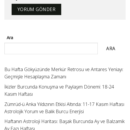
Ara
ARA
Bu Hafta Gökyüzünde Merkür Retrosu ve Antares Yeniayı:
Geçmişle Hesaplaşma Zamanı
İkizler Burcunda Konuşma ve Paylaşım Dönemi: 18-24
Kasım Haftası
Zümrüd-ü Anka Yıldızının Etkisi Altında: 11-17 Kasım Haftası
Astrolojik Yorum ve Balık Burcu Enerjisi
Haftanın Astroloji Haritası: Başak Burcunda Ay ve Balzamik
Ay Fazı Haftası