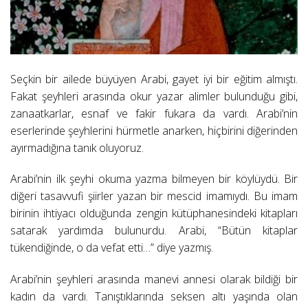
Seçkin bir ailede büyüyen Arabi, gayet iyi bir eğitim almıştı.
Fakat şeyhleri arasında okur yazar alimler bulunduğu gibi,
zanaatkarlar, esnaf ve fakir fukara da vardı. Arabi’nin
eserlerinde şeyhlerini hürmetle anarken, hiçbirini diğerinden
ayırmadığına tanık oluyoruz.
Arabi’nin ilk şeyhi okuma yazma bilmeyen bir köylüydü. Bir
diğeri tasavvufi şiirler yazan bir mescid imamıydı. Bu imam
birinin ihtiyacı olduğunda zengin kütüphanesindeki kitapları
satarak yardımda bulunurdu. Arabi, “Bütün kitaplar
tükendiğinde, o da vefat etti…” diye yazmış.
Arabi’nin şeyhleri arasında manevi annesi olarak bildiği bir
kadın da vardı. Tanıştıklarında seksen altı yaşında olan