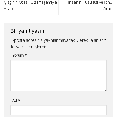
Çizginin Ötesi: Gizli Yaşamıyla
İnsanın Pusulası ve İbnül
Arabi
Arabi
Bir yanıt yazın
E-posta adresiniz yayınlanmayacak.
Gerekli alanlar
*
ile işaretlenmişlerdir
Yorum
*
Ad
*