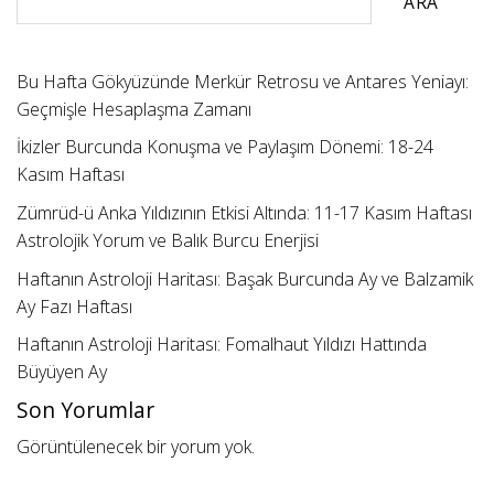
ARA
Bu Hafta Gökyüzünde Merkür Retrosu ve Antares Yeniayı:
Geçmişle Hesaplaşma Zamanı
İkizler Burcunda Konuşma ve Paylaşım Dönemi: 18-24
Kasım Haftası
Zümrüd-ü Anka Yıldızının Etkisi Altında: 11-17 Kasım Haftası
Astrolojik Yorum ve Balık Burcu Enerjisi
Haftanın Astroloji Haritası: Başak Burcunda Ay ve Balzamik
Ay Fazı Haftası
Haftanın Astroloji Haritası: Fomalhaut Yıldızı Hattında
Büyüyen Ay
Son Yorumlar
Görüntülenecek bir yorum yok.