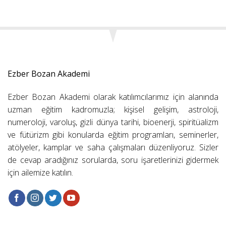
Ezber Bozan Akademi
Ezber Bozan Akademi olarak katılımcılarımız için alanında
uzman eğitim kadromuzla; kişisel gelişim, astroloji,
numeroloji, varoluş, gizli dünya tarihi, bioenerji, spiritüalizm
ve fütürizm gibi konularda eğitim programları, seminerler,
atölyeler, kamplar ve saha çalışmaları düzenliyoruz. Sizler
de cevap aradığınız sorularda, soru işaretlerinizi gidermek
için ailemize katılın.