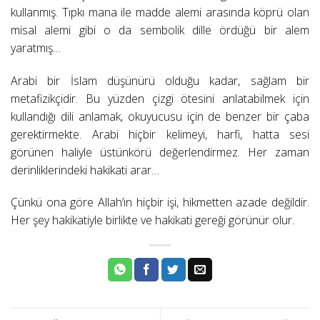
kullanmış. Tıpkı mana ile madde alemi arasında köprü olan
misal alemi gibi o da sembolik dille ördüğü bir alem
yaratmış…
Arabi bir İslam düşünürü olduğu kadar, sağlam bir
metafizikçidir. Bu yüzden çizgi ötesini anlatabilmek için
kullandığı dili anlamak, okuyucusu için de benzer bir çaba
gerektirmekte. Arabi hiçbir kelimeyi, harfi, hatta sesi
görünen haliyle üstünkörü değerlendirmez. Her zaman
derinliklerindeki hakikati arar…
Çünkü ona göre Allah’ın hiçbir işi, hikmetten azade değildir.
Her şey hakikatiyle birlikte ve hakikati gereği görünür olur.