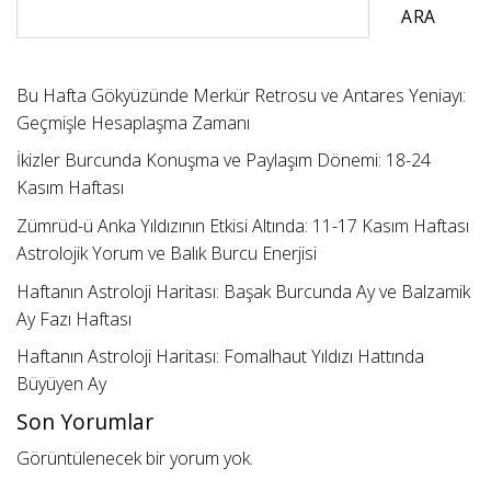
ARA
Bu Hafta Gökyüzünde Merkür Retrosu ve Antares Yeniayı:
Geçmişle Hesaplaşma Zamanı
İkizler Burcunda Konuşma ve Paylaşım Dönemi: 18-24
Kasım Haftası
Zümrüd-ü Anka Yıldızının Etkisi Altında: 11-17 Kasım Haftası
Astrolojik Yorum ve Balık Burcu Enerjisi
Haftanın Astroloji Haritası: Başak Burcunda Ay ve Balzamik
Ay Fazı Haftası
Haftanın Astroloji Haritası: Fomalhaut Yıldızı Hattında
Büyüyen Ay
Son Yorumlar
Görüntülenecek bir yorum yok.