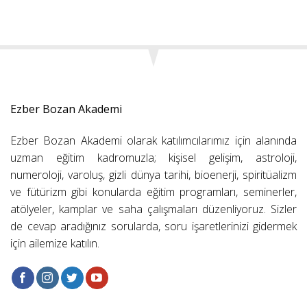
Ezber Bozan Akademi
Ezber Bozan Akademi olarak katılımcılarımız için alanında
uzman eğitim kadromuzla; kişisel gelişim, astroloji,
numeroloji, varoluş, gizli dünya tarihi, bioenerji, spiritüalizm
ve fütürizm gibi konularda eğitim programları, seminerler,
atölyeler, kamplar ve saha çalışmaları düzenliyoruz. Sizler
de cevap aradığınız sorularda, soru işaretlerinizi gidermek
için ailemize katılın.