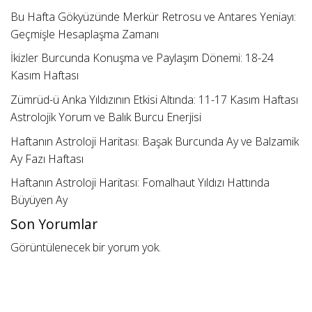
Bu Hafta Gökyüzünde Merkür Retrosu ve Antares Yeniayı:
Geçmişle Hesaplaşma Zamanı
İkizler Burcunda Konuşma ve Paylaşım Dönemi: 18-24
Kasım Haftası
Zümrüd-ü Anka Yıldızının Etkisi Altında: 11-17 Kasım Haftası
Astrolojik Yorum ve Balık Burcu Enerjisi
Haftanın Astroloji Haritası: Başak Burcunda Ay ve Balzamik
Ay Fazı Haftası
Haftanın Astroloji Haritası: Fomalhaut Yıldızı Hattında
Büyüyen Ay
Son Yorumlar
Görüntülenecek bir yorum yok.