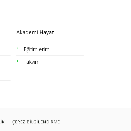
Akademi Hayat
Eğitimlerim
Takvim
LİK
ÇEREZ BİLGİLENDİRME