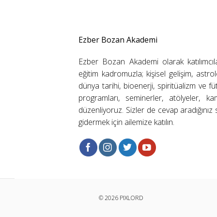
Ezber Bozan Akademi
Ezber Bozan Akademi olarak katılımcıl
eğitim kadromuzla; kişisel gelişim, astrolo
dünya tarihi, bioenerji, spiritüalizm ve f
programları, seminerler, atölyeler, k
düzenliyoruz. Sizler de cevap aradığınız s
gidermek için ailemize katılın.
© 2026 PIXLORD