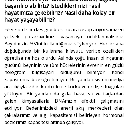
başarılı olabiliriz? İstediklerimizi nasıl
hayatımıza çekebiliriz? Nasıl daha kolay bir
hayat yaşayabiliriz?
Eğer siz de herkes gibi bu sorulara cevap arıyorsanız en
yüksek potansiyelinizi yaşamaya odaklanmalısınız.
Beynimizin %5’ini kullandığımız söyleniyor. Her insana
doğduğunda bir kullanma kılavuzu verilse özellikleri
öğretilse ne hoş olurdu. Aslında çoğu insan bilinçatının
gücünü, beyninin ve tüm hücrelerinin evrenin en güçlü
hologram bilgisayarı olduğunu bilmiyor. Kendi
kapasitemiz bize öğretilmiyor. Bir yandan sistem medya
aracılığıyla, zihin kontrolü ile korku ve endişe duyguları
yüklüyor. Bir yandan da gıda, hava, su ve ilaçlardan
gelen kimyasallarla DNAmızın efektif çalışmasını
etkiliyor. Bedenimizdeki enerji akış merkezleri olan
çakralarımız ve algı kapasitemizi belirleyen hormonal
bezlerimiz kapasitesi altında çalışıyor.