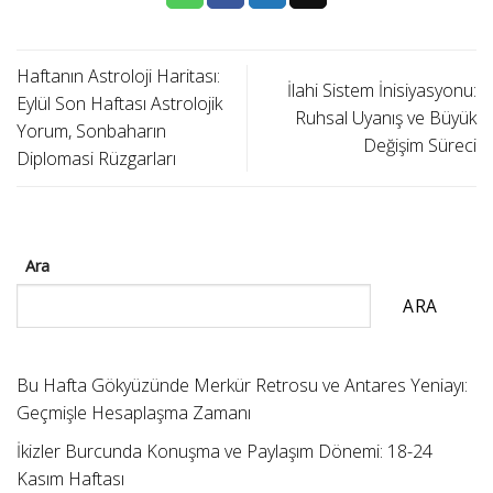
Haftanın Astroloji Haritası:
İlahi Sistem İnisiyasyonu:
Eylül Son Haftası Astrolojik
Ruhsal Uyanış ve Büyük
Yorum, Sonbaharın
Değişim Süreci
Diplomasi Rüzgarları
Ara
ARA
Bu Hafta Gökyüzünde Merkür Retrosu ve Antares Yeniayı:
Geçmişle Hesaplaşma Zamanı
İkizler Burcunda Konuşma ve Paylaşım Dönemi: 18-24
Kasım Haftası