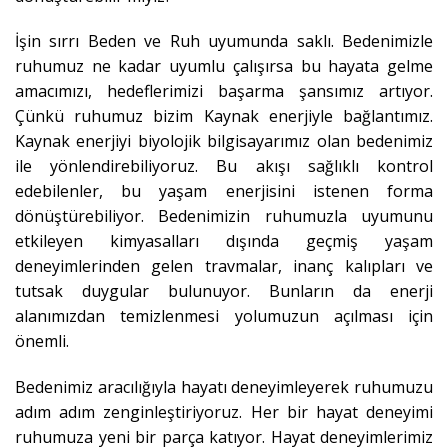
İşin sırrı Beden ve Ruh uyumunda saklı. Bedenimizle
ruhumuz ne kadar uyumlu çalışırsa bu hayata gelme
amacımızı, hedeflerimizi başarma şansımız artıyor.
Çünkü ruhumuz bizim Kaynak enerjiyle bağlantımız.
Kaynak enerjiyi biyolojik bilgisayarımız olan bedenimiz
ile yönlendirebiliyoruz. Bu akışı sağlıklı kontrol
edebilenler, bu yaşam enerjisini istenen forma
dönüştürebiliyor. Bedenimizin ruhumuzla uyumunu
etkileyen kimyasalları dışında geçmiş yaşam
deneyimlerinden gelen travmalar, inanç kalıpları ve
tutsak duygular bulunuyor. Bunların da enerji
alanımızdan temizlenmesi yolumuzun açılması için
önemli.
Bedenimiz aracılığıyla hayatı deneyimleyerek ruhumuzu
adım adım zenginleştiriyoruz. Her bir hayat deneyimi
ruhumuza yeni bir parça katıyor. Hayat deneyimlerimiz