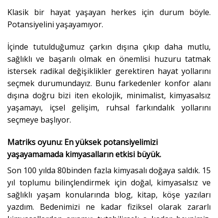
Klasik bir hayat yaşayan herkes için durum böyle.
Potansiyelini yaşayamıyor.
İçinde tutulduğumuz çarkın dışına çıkıp daha mutlu,
sağlıklı ve başarılı olmak en önemlisi huzuru tatmak
istersek radikal değişiklikler gerektiren hayat yollarını
seçmek durumundayız. Bunu farkedenler konfor alanı
dışına doğru bizi iten ekolojik, minimalist, kimyasalsız
yaşamayı, içsel gelişim, ruhsal farkındalık yollarını
seçmeye başlıyor.
Matriks oyunu: En yüksek potansiyelimizi
yaşayamamada kimyasalların etkisi büyük.
Son 100 yılda 80binden fazla kimyasalı doğaya saldık. 15
yıl toplumu bilinçlendirmek için doğal, kimyasalsız ve
sağlıklı yaşam konularında blog, kitap, köşe yazıları
yazdım. Bedenimizi ne kadar fiziksel olarak zararlı