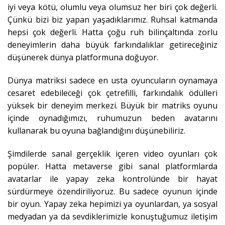
iyi veya kötü, olumlu veya olumsuz her biri çok değerli.
Çünkü bizi biz yapan yaşadıklarımız. Ruhsal katmanda
hepsi çok değerli. Hatta çoğu ruh bilinçaltında zorlu
deneyimlerin daha büyük farkındalıklar getireceğiniz
düşünerek dünya platformuna doğuyor.
Dünya matriksi sadece en usta oyuncuların oynamaya
cesaret edebileceği çok çetrefilli, farkındalık ödülleri
yüksek bir deneyim merkezi. Büyük bir matriks oyunu
içinde oynadığımızı, ruhumuzun beden avatarını
kullanarak bu oyuna bağlandığını düşünebiliriz.
Şimdilerde sanal gerçeklik içeren video oyunları çok
popüler. Hatta metaverse gibi sanal platformlarda
avatarlar ile yapay zeka kontrolünde bir hayat
sürdürmeye özendiriliyoruz. Bu sadece oyunun içinde
bir oyun. Yapay zeka hepimizi ya oyunlardan, ya sosyal
medyadan ya da sevdiklerimizle konuştuğumuz iletişim