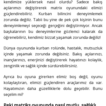
kendimize yüklersek nasıl olurdu? Sadece bakış
açılarımızı değiştirerek matrix oyunundaki elimizi
güçlendirebiliriz. Kurban bilincini deneyimlemek
zorunda değiliz. Tabii bu yine de pek çok kişinin bunu
deneyimlemeyi seçeceği gerçeğini değiştirmiyor. Ancak
başkalarının bu deneyimlerine gözlemci kalarak da
öğrenebiliriz, kendimiz bizzat yaşamak zorunda değiliz!
Dünya oyununda kurban rolünde, hastalık, mutsuzluk
içinde yaşamak zorunda değilsiniz. Bakış açılarınızı,
inançlarınızı, enerjinizi değiştirerek hayatınızı kolaylık,
zenginlik ve sağlık içinde sürdürebilirsiniz.
Ayrıca bu oyuna girerken elimiz boş değil, oyunu
kolaylaştıran, elimizi güçlendiren araçlarımız da var.
Hayatımızın daha güzelliklerle dolu geçebilir. Bunu
seçelim mi?
Peki matriks oyununda nasıl mutlu, sağlıklı,