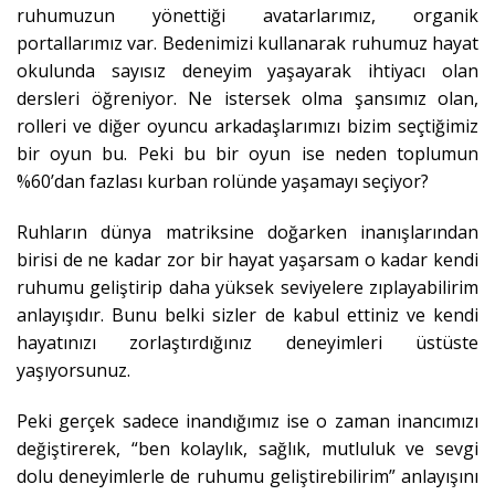
ruhumuzun yönettiği avatarlarımız, organik
portallarımız var. Bedenimizi kullanarak ruhumuz hayat
okulunda sayısız deneyim yaşayarak ihtiyacı olan
dersleri öğreniyor. Ne istersek olma şansımız olan,
rolleri ve diğer oyuncu arkadaşlarımızı bizim seçtiğimiz
bir oyun bu. Peki bu bir oyun ise neden toplumun
%60’dan fazlası kurban rolünde yaşamayı seçiyor?
Ruhların dünya matriksine doğarken inanışlarından
birisi de ne kadar zor bir hayat yaşarsam o kadar kendi
ruhumu geliştirip daha yüksek seviyelere zıplayabilirim
anlayışıdır. Bunu belki sizler de kabul ettiniz ve kendi
hayatınızı zorlaştırdığınız deneyimleri üstüste
yaşıyorsunuz.
Peki gerçek sadece inandığımız ise o zaman inancımızı
değiştirerek, “ben kolaylık, sağlık, mutluluk ve sevgi
dolu deneyimlerle de ruhumu geliştirebilirim” anlayışını