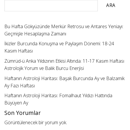
ARA
Bu Hafta Gökyüzünde Merkür Retrosu ve Antares Yeniayı:
Geçmişle Hesaplaşma Zamanı
İkizler Burcunda Konuşma ve Paylaşım Dönemi: 18-24
Kasım Haftası
Zümrüd-ü Anka Yıldızının Etkisi Altında: 11-17 Kasım Haftası
Astrolojik Yorum ve Balık Burcu Enerjisi
Haftanın Astroloji Haritası: Başak Burcunda Ay ve Balzamik
Ay Fazı Haftası
Haftanın Astroloji Haritası: Fomalhaut Yıldızı Hattında
Büyüyen Ay
Son Yorumlar
Görüntülenecek bir yorum yok.