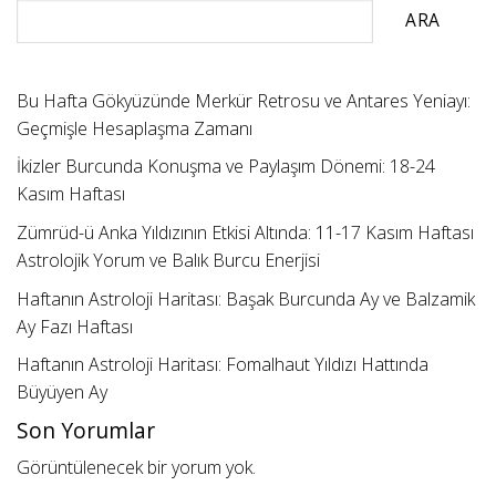
ARA
Bu Hafta Gökyüzünde Merkür Retrosu ve Antares Yeniayı:
Geçmişle Hesaplaşma Zamanı
İkizler Burcunda Konuşma ve Paylaşım Dönemi: 18-24
Kasım Haftası
Zümrüd-ü Anka Yıldızının Etkisi Altında: 11-17 Kasım Haftası
Astrolojik Yorum ve Balık Burcu Enerjisi
Haftanın Astroloji Haritası: Başak Burcunda Ay ve Balzamik
Ay Fazı Haftası
Haftanın Astroloji Haritası: Fomalhaut Yıldızı Hattında
Büyüyen Ay
Son Yorumlar
Görüntülenecek bir yorum yok.