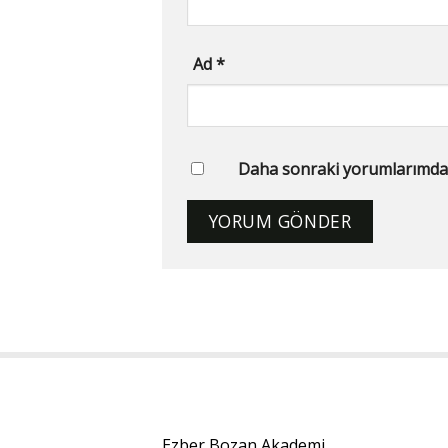
Ad
*
Daha sonraki yorumlarımda ku
Ezber Bozan Akademi