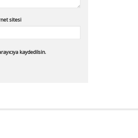
net sitesi
ayıcıya kaydedilsin.