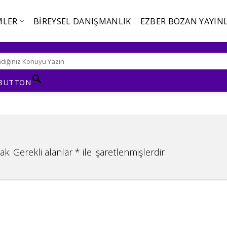
MLER
BIREYSEL DANIŞMANLIK
EZBER BOZAN YAYINL
 BUTTON
ak.
Gerekli alanlar
*
ile işaretlenmişlerdir