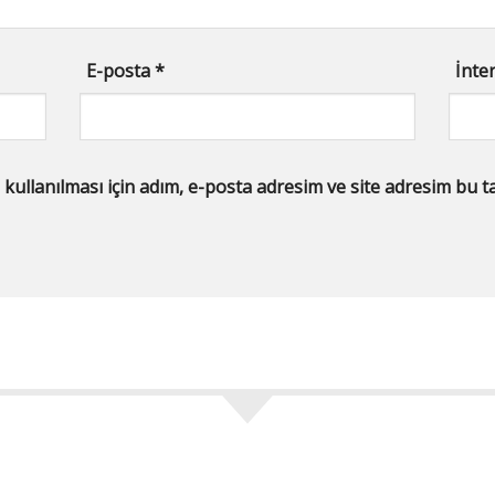
E-posta
*
İnter
llanılması için adım, e-posta adresim ve site adresim bu tar