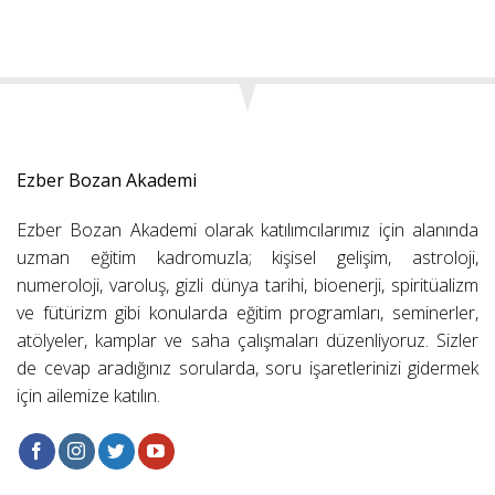
Ezber Bozan Akademi
Ezber Bozan Akademi olarak katılımcılarımız için alanında
uzman eğitim kadromuzla; kişisel gelişim, astroloji,
numeroloji, varoluş, gizli dünya tarihi, bioenerji, spiritüalizm
ve fütürizm gibi konularda eğitim programları, seminerler,
atölyeler, kamplar ve saha çalışmaları düzenliyoruz. Sizler
de cevap aradığınız sorularda, soru işaretlerinizi gidermek
için ailemize katılın.