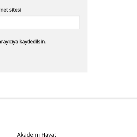
net sitesi
ayıcıya kaydedilsin.
Akademi Hayat