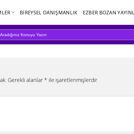
MLER
BIREYSEL DANIŞMANLIK
EZBER BOZAN YAYINL
ak.
Gerekli alanlar
*
ile işaretlenmişlerdir