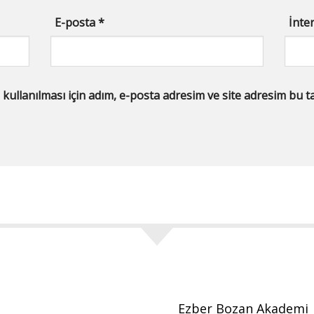
E-posta
*
İnter
llanılması için adım, e-posta adresim ve site adresim bu tar
Ezber Bozan Akademi