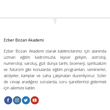
Ezber Bozan Akademi
Ezber Bozan Akademi olarak katılımcılarımız için alanında
uzman eğitim kadromuzla; kişisel gelişim, astroloji,
numeroloji, varoluş, gizli dünya tarihi, bioenerji, spiritüalizm
ve fütürizm gibi konularda eğitim programları, seminerler,
atölyeler, kamplar ve saha çalışmaları düzenliyoruz. Sizler
de cevap aradığınız sorularda, soru işaretlerinizi gidermek
için ailemize katılın.