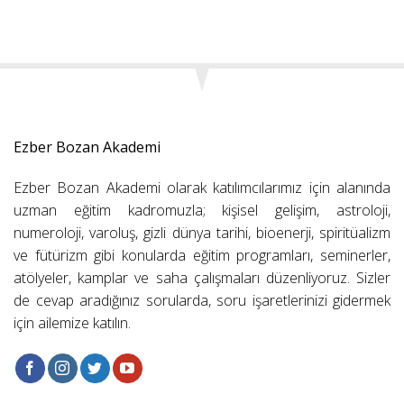
Ezber Bozan Akademi
Ezber Bozan Akademi olarak katılımcılarımız için alanında
uzman eğitim kadromuzla; kişisel gelişim, astroloji,
numeroloji, varoluş, gizli dünya tarihi, bioenerji, spiritüalizm
ve fütürizm gibi konularda eğitim programları, seminerler,
atölyeler, kamplar ve saha çalışmaları düzenliyoruz. Sizler
de cevap aradığınız sorularda, soru işaretlerinizi gidermek
için ailemize katılın.