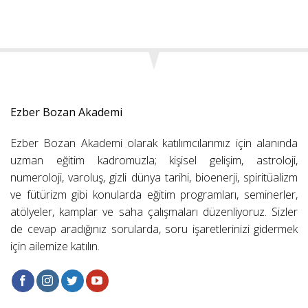
Ezber Bozan Akademi
Ezber Bozan Akademi olarak katılımcılarımız için alanında
uzman eğitim kadromuzla; kişisel gelişim, astroloji,
numeroloji, varoluş, gizli dünya tarihi, bioenerji, spiritüalizm
ve fütürizm gibi konularda eğitim programları, seminerler,
atölyeler, kamplar ve saha çalışmaları düzenliyoruz. Sizler
de cevap aradığınız sorularda, soru işaretlerinizi gidermek
için ailemize katılın.