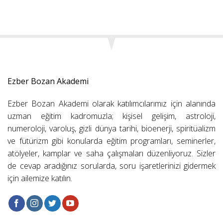
Ezber Bozan Akademi
Ezber Bozan Akademi olarak katılımcılarımız için alanında
uzman eğitim kadromuzla; kişisel gelişim, astroloji,
numeroloji, varoluş, gizli dünya tarihi, bioenerji, spiritüalizm
ve fütürizm gibi konularda eğitim programları, seminerler,
atölyeler, kamplar ve saha çalışmaları düzenliyoruz. Sizler
de cevap aradığınız sorularda, soru işaretlerinizi gidermek
için ailemize katılın.