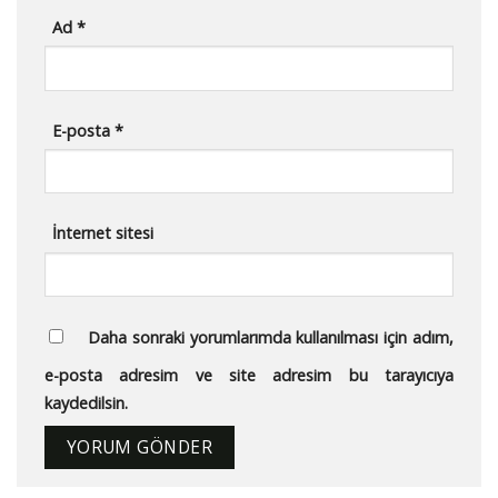
Ad
*
E-posta
*
İnternet sitesi
Daha sonraki yorumlarımda kullanılması için adım,
e-posta adresim ve site adresim bu tarayıcıya
kaydedilsin.