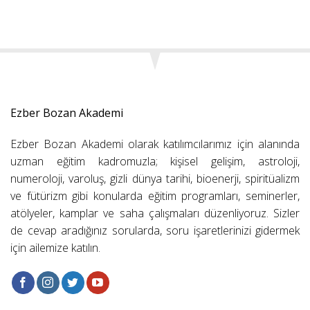
Ezber Bozan Akademi
Ezber Bozan Akademi olarak katılımcılarımız için alanında
uzman eğitim kadromuzla; kişisel gelişim, astroloji,
numeroloji, varoluş, gizli dünya tarihi, bioenerji, spiritüalizm
ve fütürizm gibi konularda eğitim programları, seminerler,
atölyeler, kamplar ve saha çalışmaları düzenliyoruz. Sizler
de cevap aradığınız sorularda, soru işaretlerinizi gidermek
için ailemize katılın.