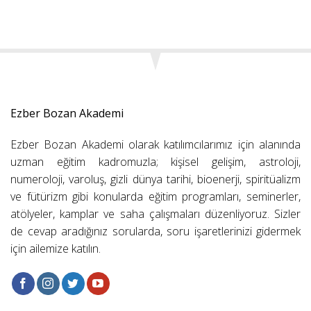
Ezber Bozan Akademi
Ezber Bozan Akademi olarak katılımcılarımız için alanında
uzman eğitim kadromuzla; kişisel gelişim, astroloji,
numeroloji, varoluş, gizli dünya tarihi, bioenerji, spiritüalizm
ve fütürizm gibi konularda eğitim programları, seminerler,
atölyeler, kamplar ve saha çalışmaları düzenliyoruz. Sizler
de cevap aradığınız sorularda, soru işaretlerinizi gidermek
için ailemize katılın.