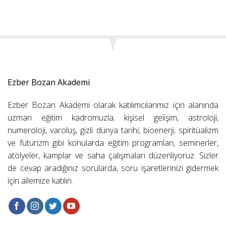
Ezber Bozan Akademi
Ezber Bozan Akademi olarak katılımcılarımız için alanında
uzman eğitim kadromuzla; kişisel gelişim, astroloji,
numeroloji, varoluş, gizli dünya tarihi, bioenerji, spiritüalizm
ve fütürizm gibi konularda eğitim programları, seminerler,
atölyeler, kamplar ve saha çalışmaları düzenliyoruz. Sizler
de cevap aradığınız sorularda, soru işaretlerinizi gidermek
için ailemize katılın.