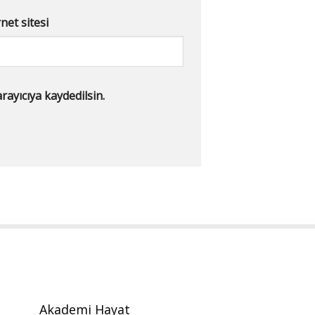
net sitesi
ayıcıya kaydedilsin.
Akademi Hayat