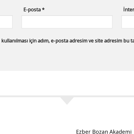
E-posta
*
İnter
llanılması için adım, e-posta adresim ve site adresim bu tar
Ezber Bozan Akademi