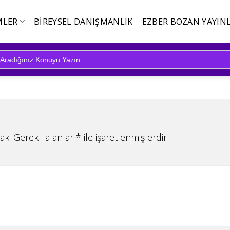
MLER
BIREYSEL DANIŞMANLIK
EZBER BOZAN YAYINL
ak.
Gerekli alanlar
*
ile işaretlenmişlerdir