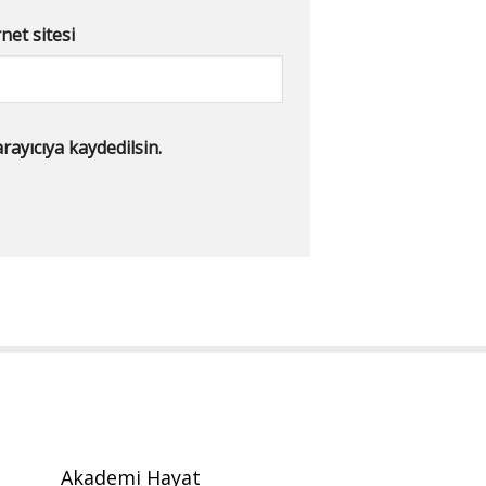
net sitesi
ayıcıya kaydedilsin.
Akademi Hayat