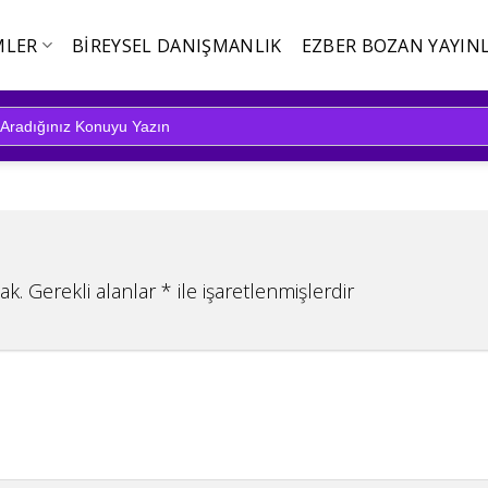
MLER
BIREYSEL DANIŞMANLIK
EZBER BOZAN YAYINL
ak.
Gerekli alanlar
*
ile işaretlenmişlerdir