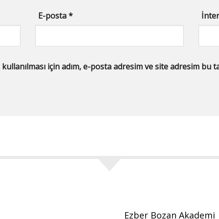
E-posta
*
İnter
llanılması için adım, e-posta adresim ve site adresim bu tar
Ezber Bozan Akademi