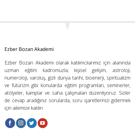
Ezber Bozan Akademi
Ezber Bozan Akademi olarak katılımcılarımız için alanında
uzman eğitim kadromuzla; kişisel gelişim, astroloji,
numeroloji, varoluş, gizli dünya tarihi, bioenerji, spiritüalizm
ve fütürizm gibi konularda eğitim programları, seminerler,
atölyeler, kamplar ve saha çalışmaları düzenliyoruz. Sizler
de cevap aradığınız sorularda, soru işaretlerinizi gidermek
için ailemize katılın.