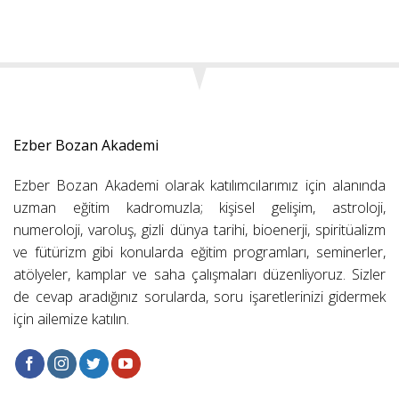
Ezber Bozan Akademi
Ezber Bozan Akademi olarak katılımcılarımız için alanında
uzman eğitim kadromuzla; kişisel gelişim, astroloji,
numeroloji, varoluş, gizli dünya tarihi, bioenerji, spiritüalizm
ve fütürizm gibi konularda eğitim programları, seminerler,
atölyeler, kamplar ve saha çalışmaları düzenliyoruz. Sizler
de cevap aradığınız sorularda, soru işaretlerinizi gidermek
için ailemize katılın.