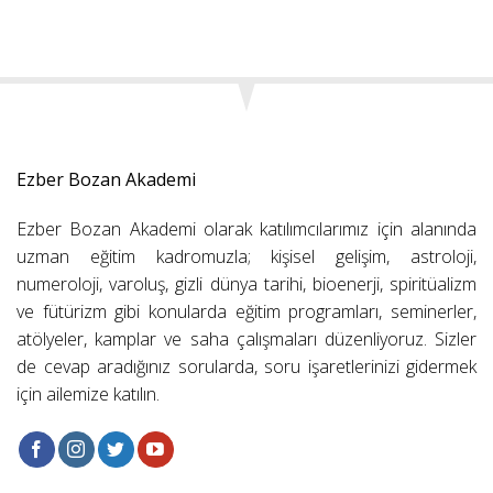
Ezber Bozan Akademi
Ezber Bozan Akademi olarak katılımcılarımız için alanında
uzman eğitim kadromuzla; kişisel gelişim, astroloji,
numeroloji, varoluş, gizli dünya tarihi, bioenerji, spiritüalizm
ve fütürizm gibi konularda eğitim programları, seminerler,
atölyeler, kamplar ve saha çalışmaları düzenliyoruz. Sizler
de cevap aradığınız sorularda, soru işaretlerinizi gidermek
için ailemize katılın.