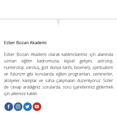
Ezber Bozan Akademi
Ezber Bozan Akademi olarak katılımcılarımız için alanında
uzman eğitim kadromuzla; kişisel gelişim, astroloji,
numeroloji, varoluş, gizli dünya tarihi, bioenerji, spiritüalizm
ve fütürizm gibi konularda eğitim programları, seminerler,
atölyeler, kamplar ve saha çalışmaları düzenliyoruz. Sizler
de cevap aradığınız sorularda, soru işaretlerinizi gidermek
için ailemize katılın.