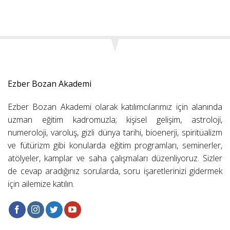
Ezber Bozan Akademi
Ezber Bozan Akademi olarak katılımcılarımız için alanında
uzman eğitim kadromuzla; kişisel gelişim, astroloji,
numeroloji, varoluş, gizli dünya tarihi, bioenerji, spiritüalizm
ve fütürizm gibi konularda eğitim programları, seminerler,
atölyeler, kamplar ve saha çalışmaları düzenliyoruz. Sizler
de cevap aradığınız sorularda, soru işaretlerinizi gidermek
için ailemize katılın.