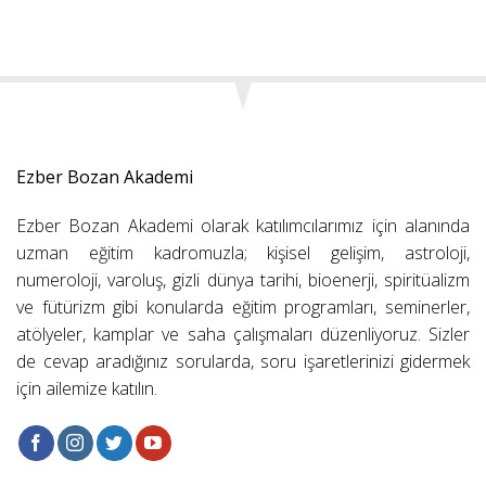
Ezber Bozan Akademi
Ezber Bozan Akademi olarak katılımcılarımız için alanında
uzman eğitim kadromuzla; kişisel gelişim, astroloji,
numeroloji, varoluş, gizli dünya tarihi, bioenerji, spiritüalizm
ve fütürizm gibi konularda eğitim programları, seminerler,
atölyeler, kamplar ve saha çalışmaları düzenliyoruz. Sizler
de cevap aradığınız sorularda, soru işaretlerinizi gidermek
için ailemize katılın.