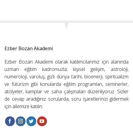
Ezber Bozan Akademi
Ezber Bozan Akademi olarak katılımcılarımız için alanında
uzman eğitim kadromuzla; kişisel gelişim, astroloji,
numeroloji, varoluş, gizli dünya tarihi, bioenerji, spiritüalizm
ve fütürizm gibi konularda eğitim programları, seminerler,
atölyeler, kamplar ve saha çalışmaları düzenliyoruz. Sizler
de cevap aradığınız sorularda, soru işaretlerinizi gidermek
için ailemize katılın.