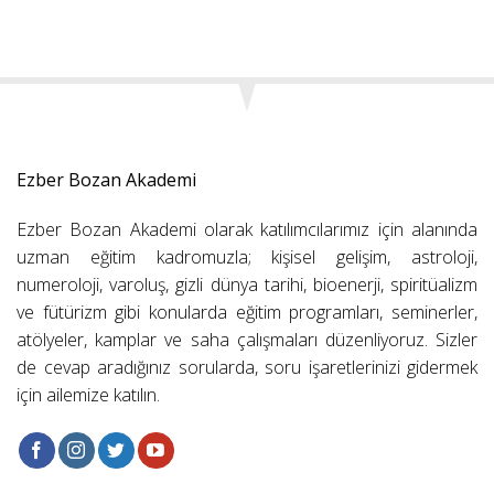
Ezber Bozan Akademi
Ezber Bozan Akademi olarak katılımcılarımız için alanında
uzman eğitim kadromuzla; kişisel gelişim, astroloji,
numeroloji, varoluş, gizli dünya tarihi, bioenerji, spiritüalizm
ve fütürizm gibi konularda eğitim programları, seminerler,
atölyeler, kamplar ve saha çalışmaları düzenliyoruz. Sizler
de cevap aradığınız sorularda, soru işaretlerinizi gidermek
için ailemize katılın.