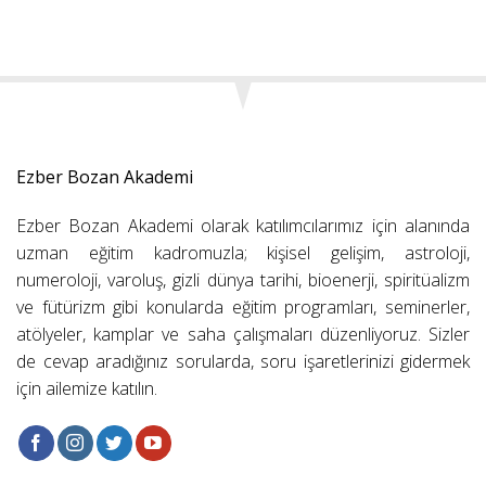
Ezber Bozan Akademi
Ezber Bozan Akademi olarak katılımcılarımız için alanında
uzman eğitim kadromuzla; kişisel gelişim, astroloji,
numeroloji, varoluş, gizli dünya tarihi, bioenerji, spiritüalizm
ve fütürizm gibi konularda eğitim programları, seminerler,
atölyeler, kamplar ve saha çalışmaları düzenliyoruz. Sizler
de cevap aradığınız sorularda, soru işaretlerinizi gidermek
için ailemize katılın.