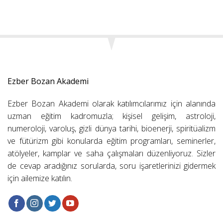
Ezber Bozan Akademi
Ezber Bozan Akademi olarak katılımcılarımız için alanında
uzman eğitim kadromuzla; kişisel gelişim, astroloji,
numeroloji, varoluş, gizli dünya tarihi, bioenerji, spiritüalizm
ve fütürizm gibi konularda eğitim programları, seminerler,
atölyeler, kamplar ve saha çalışmaları düzenliyoruz. Sizler
de cevap aradığınız sorularda, soru işaretlerinizi gidermek
için ailemize katılın.