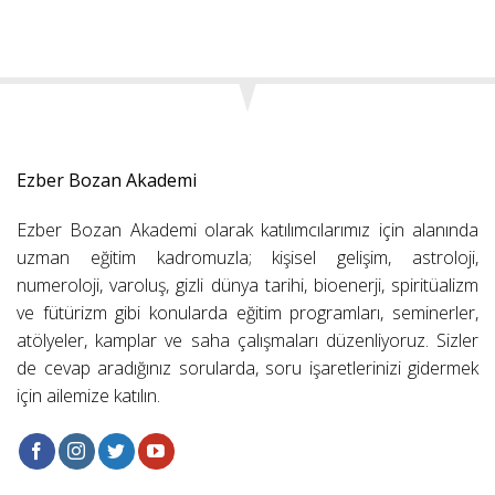
Ezber Bozan Akademi
Ezber Bozan Akademi olarak katılımcılarımız için alanında
uzman eğitim kadromuzla; kişisel gelişim, astroloji,
numeroloji, varoluş, gizli dünya tarihi, bioenerji, spiritüalizm
ve fütürizm gibi konularda eğitim programları, seminerler,
atölyeler, kamplar ve saha çalışmaları düzenliyoruz. Sizler
de cevap aradığınız sorularda, soru işaretlerinizi gidermek
için ailemize katılın.