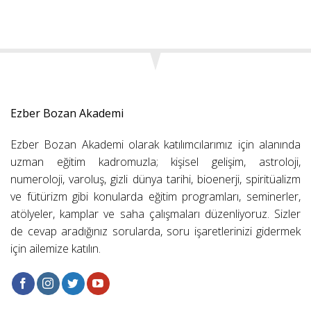
Ezber Bozan Akademi
Ezber Bozan Akademi olarak katılımcılarımız için alanında
uzman eğitim kadromuzla; kişisel gelişim, astroloji,
numeroloji, varoluş, gizli dünya tarihi, bioenerji, spiritüalizm
ve fütürizm gibi konularda eğitim programları, seminerler,
atölyeler, kamplar ve saha çalışmaları düzenliyoruz. Sizler
de cevap aradığınız sorularda, soru işaretlerinizi gidermek
için ailemize katılın.