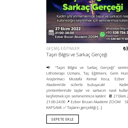
₺
GEÇMIŞ EĞITIMLER
Taşın Bilgisi ve Sarkaç Gerçeği
📢 “Taşın Bilgisi ve Sarkaç Gerçeği” semin
Lithoterapi Uzmanı, Taş Eğitmeni, Gem Hun
Araştırmacı Mustafa Kemal Koca, Ezber
Akademi’de sizlerle buluşacak! Kadi
yöntemlerinde taşlar ve sarkacın nasıl kullanı
keşfetmek için seminerimize katılın! 📆 27 Ekim
21:00-24:00 📍 Ezber Bozan Akademi ZOOM S
KAPSAMI: ✅ Taşların gerçekliği [...]
SEPETE EKLE