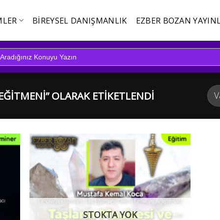
MLER
BIREYSEL DANIŞMANLIK
EZBER BOZAN YAYINL
EĞITMENI” OLARAK ETIKETLENDI
STOKTA YOK