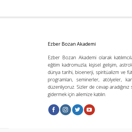
Ezber Bozan Akademi
Ezber Bozan Akademi olarak katılımcıl
eğitim kadromuzla; kişisel gelişim, astrolo
dünya tarihi, bioenerji, spiritüalizm ve f
programları, seminerler, atölyeler, k
düzenliyoruz. Sizler de cevap aradığınız s
gidermek için ailemize katılın.