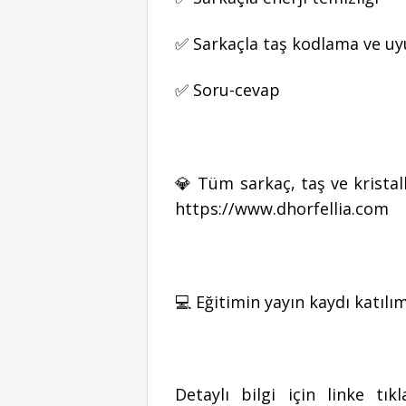
✅ Sarkaçla taş kodlama ve 
✅ Soru-cevap
💎 Tüm sarkaç, taş ve kristalle
https://www.dhorfellia.com
💻 Eğitimin yayın kaydı katılım
Detaylı bilgi için linke t