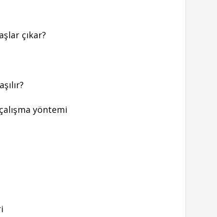
aşlar çıkar?
aşılır?
l çalışma yöntemi
ri