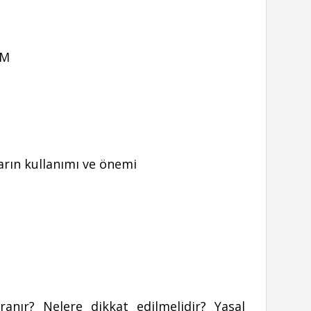
OM
arın kullanımı ve önemi
nır? Nelere dikkat edilmelidir? Yasal