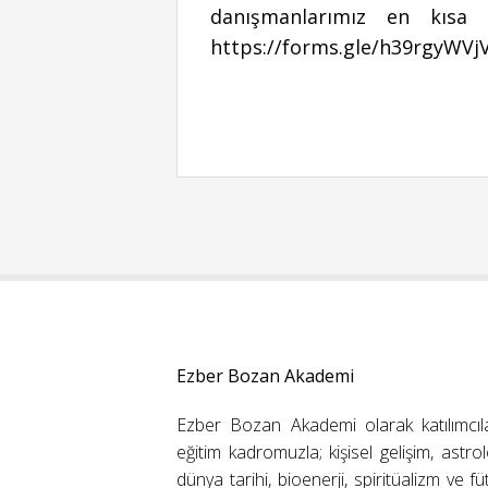
danışmanlarımız en kısa 
https://forms.gle/h39rgyWVj
Ezber Bozan Akademi
Ezber Bozan Akademi olarak katılımcıl
eğitim kadromuzla; kişisel gelişim, astrolo
dünya tarihi, bioenerji, spiritüalizm ve f