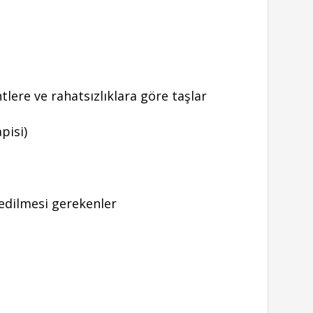
lere ve rahatsızlıklara göre taşlar
pisi)
 edilmesi gerekenler