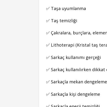
✅ Taşa uyumlanma
✅ Taş temizliği
✅ Çakralara, burçlara, element
✅ Lithoterapi (Kristal taş tera
✅ Sarkaç kullanımı gerçeği
✅ Sarkaç kullanılırken dikkat
✅ Sarkaçla mekan dengeleme
✅ Sarkaçla kişi dengeleme
✅ Sarkaçla enerji temizliği