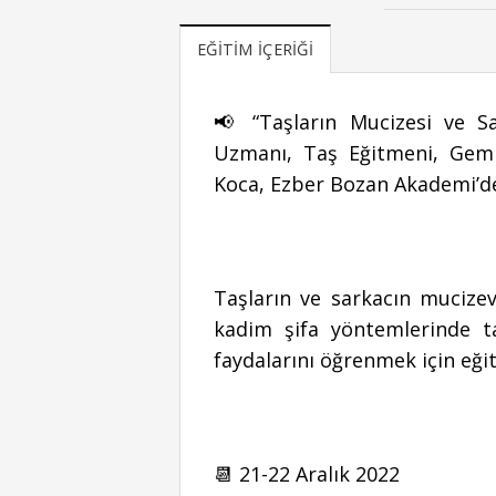
EĞITIM İÇERIĞI
📢 “Taşların Mucizesi ve Sar
Uzmanı, Taş Eğitmeni, Gem
Koca, Ezber Bozan Akademi’de
Taşların ve sarkacın mucizev
kadim şifa yöntemlerinde taş
faydalarını öğrenmek için eğit
📆 21-22 Aralık 2022