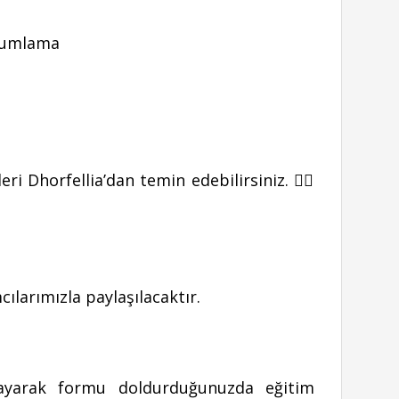
uyumlama
ri Dhorfellia’dan temin edebilirsiniz. 👉🏻
cılarımızla paylaşılacaktır.
ıklayarak formu doldurduğunuzda eğitim