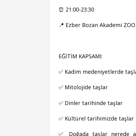
⏰ 21:00-23:30
📍 Ezber Bozan Akademi ZO
EĞİTİM KAPSAMI:
✅ Kadim medeniyetlerde taşl
✅ Mitolojide taşlar
✅ Dinler tarihinde taşlar
✅ Kültürel tarihimizde taşlar
✅ Doğada taşlar nerede ara