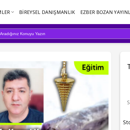
MLER
BIREYSEL DANIŞMANLIK
EZBER BOZAN YAYINL
S
St