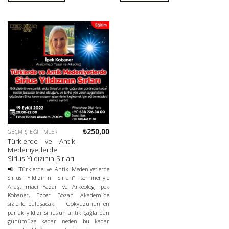
₺
250,00
GEÇMIŞ EĞITIMLER
Türklerde ve Antik
Medeniyetlerde
Sirius Yıldızının Sırları
📢 “Türklerde ve Antik Medeniyetlerde
Sirius Yıldızının Sırları” semineriyle
Araştırmacı Yazar ve Arkeolog İpek
Kobaner, Ezber Bozan Akademi’de
sizlerle buluşacak! Gökyüzünün en
parlak yıldızı Sirius’un antik çağlardan
günümüze kadar neden bu kadar