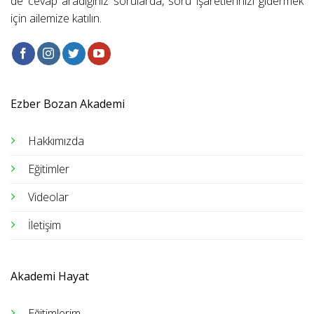
de cevap aradığınız sorularda, soru işaretlerinizi gidermek
için ailemize katılın.
Ezber Bozan Akademi
Hakkımızda
Eğitimler
Videolar
İletişim
Akademi Hayat
Eğitimlerim